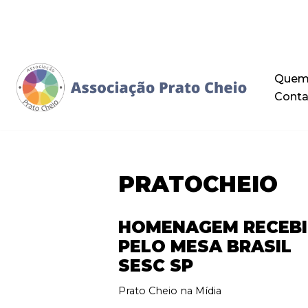
Pular
para
o
Quem
conteúdo
Conta
PRATOCHEIO
HOMENAGEM RECEB
PELO MESA BRASIL
SESC SP
Prato Cheio na Mídia