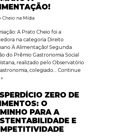
IMENTAÇÃO!
o Cheio na Mídia
iação: A Prato Cheio foi a
edora na categoria Direito
ano À Alimentação! Segunda
ão do Prêmio Gastronomia Social
istana, realizado pelo Observatório
astronomia, colegiado…
Continue
 »
SPERDÍCIO ZERO DE
IMENTOS: O
MINHO PARA A
STENTABILIDADE E
MPETITIVIDADE