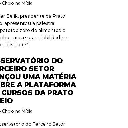
o Cheio na Mídia
er Belik, presidente da Prato
o, apresentou a palestra
perdício zero de alimentos: o
nho para a sustentabilidade e
etitividade”.
SERVATÓRIO DO
RCEIRO SETOR
NÇOU UMA MATÉRIA
BRE A PLATAFORMA
 CURSOS DA PRATO
EIO
o Cheio na Mídia
servatório do Terceiro Setor