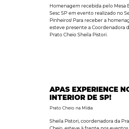
Homenagem recebida pelo Mesa Br
Sesc SP em evento realizado no S
Pinheiros! Para receber a homena
esteve presente a Coordenadora 
Prato Cheio Sheila Pistori.
APAS EXPERIENCE N
INTERIOR DE SP!
Prato Cheio na Mídia
Sheila Pistori, coordenadora da Pr
Cheio, esteve à frente nos eventos