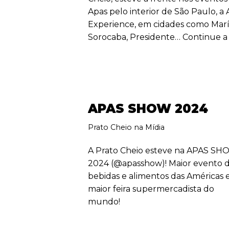
Apas pelo interior de São Paulo, a
Experience, em cidades como Maríl
Sorocaba, Presidente…
Continue a 
APAS SHOW 2024
Prato Cheio na Mídia
A Prato Cheio esteve na APAS S
2024 (@apasshow)! Maior evento 
bebidas e alimentos das Américas e
maior feira supermercadista do
mundo!