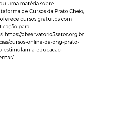
ou uma matéria sobre
ataforma de Cursos da Prato Cheio,
oferece cursos gratuitos com
ificação para
s! https://observatorio3setor.org.br
icias/cursos-online-da-ong-prato-
o-estimulam-a-educacao-
entar/