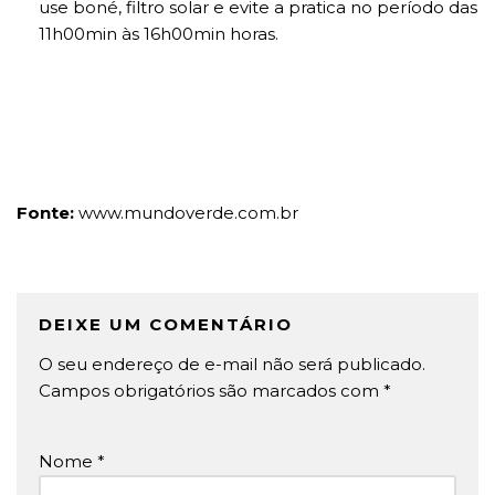
use boné, filtro solar e evite a pratica no período das
11h00min às 16h00min horas.
Fonte:
www.mundoverde.com.br
DEIXE UM COMENTÁRIO
O seu endereço de e-mail não será publicado.
Campos obrigatórios são marcados com
*
Nome
*