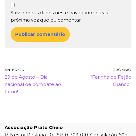
Salvar meus dados neste navegador para a
próxima vez que eu comentar.
ANTERIOR
PRÓXIMO
29 de Agosto – Dia
“Farinha de Feijão
nacional de combate ao
Branco”
fumo!
Associação Prato Cheio
R. Nestor Pestana, 101, SP, 01303-010, Consolação, São