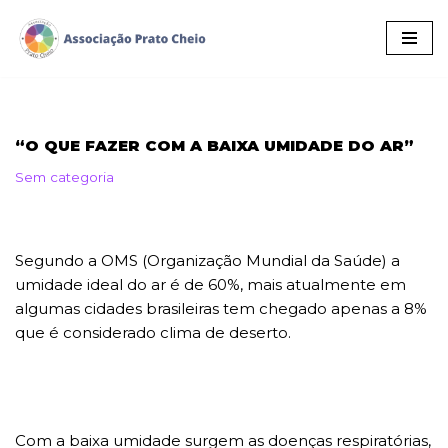
Pular
para
o
conteúdo
“O QUE FAZER COM A BAIXA UMIDADE DO AR”
Sem categoria
Segundo a OMS (Organização Mundial da Saúde) a
umidade ideal do ar é de 60%, mais atualmente em
algumas cidades brasileiras tem chegado apenas a 8%
que é considerado clima de deserto.
Com a baixa umidade surgem as doenças respiratórias,