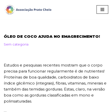
Pular
para
o
conteúdo
ÓLEO DE COCO AJUDA NO EMAGRECIMENTO!
Sem categoria
Estudos e pesquisas recentes mostram que o corpo
precisa para funcionar regularmente é de nutrientes!
Proteínas de boa qualidade, carboidratos de baixo
índice glicêmico (integrais), fibras, vitaminas, minerais e
também das temidas gorduras. Estas, claro, na versão
boa como as gorduras classificadas em mono e
polinsaturadas.