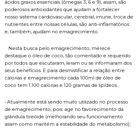
ácidos graxos essenciais (ômegas 3, 6 e 9), assim, são
poderosos antioxidantes que ajudam a fortalecer
nosso sistema cardiovascular, cerebral, imune, troca de
nutrientes entre nossas células, são anti-inflamatórios
e, também, ajudam no emagrecimento.
Nesta busca pelo emagrecimento, merece
destaque o óleo de coco, tão comentado e requerido
por todos que escutaram, leram ou se informaram dos
seus benefícios. E para desmistificar a relação entre
calorias e emagrecimento cada 100ml de óleo de
coco tem 1.100 calorias e 120 gramas de lipídeos.
• Atualmente está sendo muito utilizado no processo
de emagrecimento, pois: age no favorecimento da
glândula tireóide (melhorando seu funcionamento
assim como mantém a estabilidade do metabolismo);