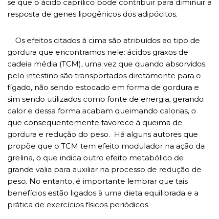
se que o ácido caprílico pode contribuir para diminuir a
resposta de genes lipogênicos dos adipócitos.
Os efeitos citados à cima são atribuídos ao tipo de
gordura que encontramos nele: ácidos graxos de
cadeia média (TCM), uma vez que quando absorvidos
pelo intestino são transportados diretamente para o
fígado, não sendo estocado em forma de gordura e
sim sendo utilizados como fonte de energia, gerando
calor e dessa forma acabam queimando calorias, o
que consequentemente favorece à queima de
gordura e redução do peso. Há alguns autores que
propõe que o TCM tem efeito modulador na ação da
grelina, o que indica outro efeito metabólico de
grande valia para auxiliar na processo de redução de
peso. No entanto, é importante lembrar que tais
benefícios estão ligados à uma dieta equilibrada e a
prática de exercícios físicos periódicos.