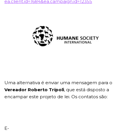
ea.client.id=1684&ea.campaign.id=12355
Uma alternativa é enviar uma mensagem para o
Vereador Roberto Trípoli
, que está disposto a
encampar este projeto de lei. Os contatos são:
E-