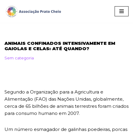
Pular
para
o
conteúdo
ANIMAIS CONFINADOS INTENSIVAMENTE EM
GAIOLAS E CELAS: ATÉ QUANDO?
Sem categoria
Segundo a Organização para a Agricultura e
Alimentação (FAO) das Nações Unidas, globalmente,
cerca de 65 bilhões de animais terrestres foram criados
para consumo humano em 2007.
Um número esmagador de galinhas poedeiras, porcas