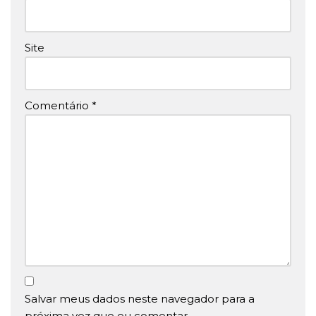
Site
Comentário
*
Salvar meus dados neste navegador para a
próxima vez que eu comentar.