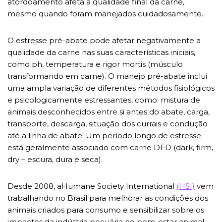
atordoamento afeta a qualidade final da carne,
mesmo quando foram manejados cuidadosamente.
O estresse pré-abate pode afetar negativamente a
qualidade da carne nas suas características iniciais,
como ph, temperatura e rigor mortis (músculo
transformando em carne). O manejo pré-abate inclui
uma ampla variação de diferentes métodos fisiológicos
e psicologicamente estressantes, como: mistura de
animais desconhecidos entre si antes do abate, carga,
transporte, descarga, situação dos currais e condução
até a linha de abate. Um período longo de estresse
está geralmente associado com carne DFD (dark, firm,
dry – escura, dura e seca).
Desde 2008, aHumane Society International
(HSI)
vem
trabalhando no Brasil para melhorar as condições dos
animais criados para consumo e sensibilizar sobre os
impactos da indústria pecuária no bem-estar animal,