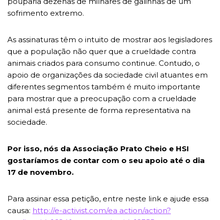
pouparia dezenas de milhares de galinhas de um
sofrimento extremo.
As assinaturas têm o intuito de mostrar aos legisladores
que a população não quer que a crueldade contra
animais criados para consumo continue. Contudo, o
apoio de organizações da sociedade civil atuantes em
diferentes segmentos também é muito importante
para mostrar que a preocupação com a crueldade
animal está presente de forma representativa na
sociedade.
Por isso, nós da Associação Prato Cheio e HSI
gostaríamos de contar com o seu apoio até o dia
17 de novembro.
Para assinar essa petição, entre neste link e ajude essa
causa:
http://e-activist.com/ea action/action?