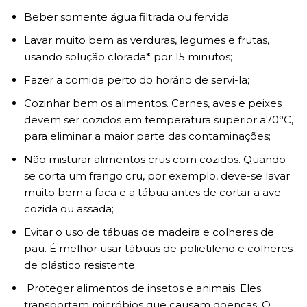
Beber somente água filtrada ou fervida;
Lavar muito bem as verduras, legumes e frutas,
usando solução clorada* por 15 minutos;
Fazer a comida perto do horário de servi-la;
Cozinhar bem os alimentos. Carnes, aves e peixes
devem ser cozidos em temperatura superior a70°C,
para eliminar a maior parte das contaminações;
Não misturar alimentos crus com cozidos. Quando
se corta um frango cru, por exemplo, deve-se lavar
muito bem a faca e a tábua antes de cortar a ave
cozida ou assada;
Evitar o uso de tábuas de madeira e colheres de
pau. É melhor usar tábuas de polietileno e colheres
de plástico resistente;
Proteger alimentos de insetos e animais. Eles
transportam micróbios que causam doenças. O