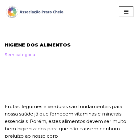
Pular
para
o
conteúdo
HIGIENE DOS ALIMENTOS
Sem categoria
Frutas, legumes e verduras são fundamentais para
nossa saúde já que fornecem vitaminas e minerais
essenciais. Porém, estes alimentos devem ser muito
bem higienizados para que não causem nenhum
prejuízo ao nosso corp